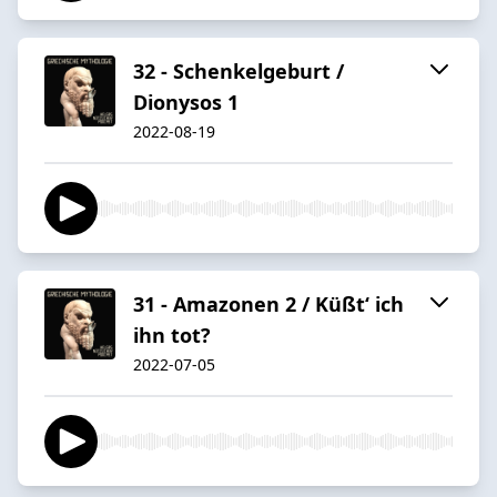
32 - Schenkelgeburt /
Dionysos 1
2022-08-19
31 - Amazonen 2 / Küßt‘ ich
ihn tot?
2022-07-05