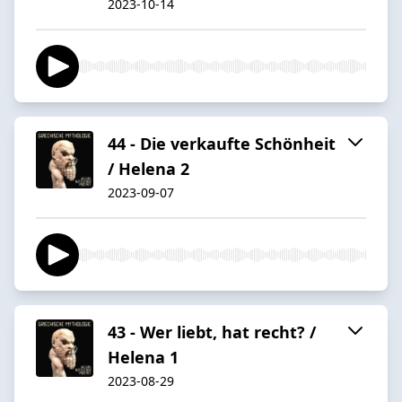
2023-10-14
44 - Die verkaufte Schönheit
/ Helena 2
2023-09-07
43 - Wer liebt, hat recht? /
Helena 1
2023-08-29