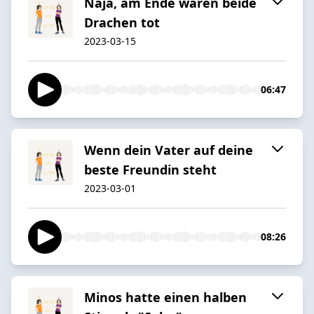
Naja, am Ende waren beide
Drachen tot
2023-03-15
06:47
Wenn dein Vater auf deine
beste Freundin steht
2023-03-01
08:26
Minos hatte einen halben