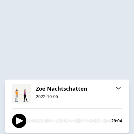
Zoë Nachtschatten
2022-10-05
29:04