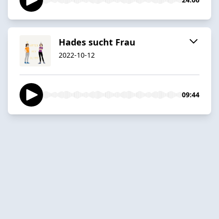
Hades sucht Frau
2022-10-12
09:44