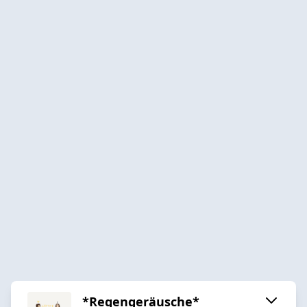
*Regengeräusche*