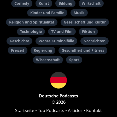
Comedy
Kunst
Bildung
Wirtschaft
Kinder und Familie
Musik
Religion und Spiritualität
Gesellschaft und Kultur
Technologie
TV und Film
Fiktion
Geschichte
Wahre Kriminalfälle
Nachrichten
Freizeit
Regierung
Gesundheit und Fitness
Wissenschaft
Sport
Deutsche Podcasts
© 2026
Startseite
•
Top Podcasts
•
Articles
•
Kontakt