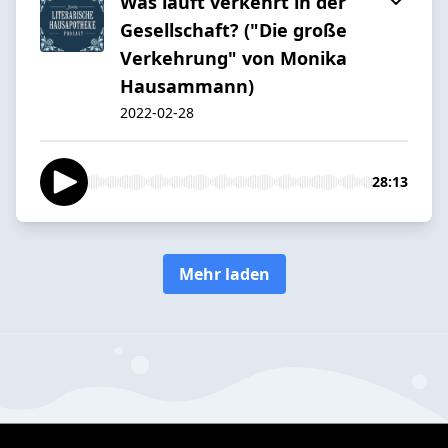
Was läuft verkehrt in der
Gesellschaft? ("Die große
Verkehrung" von Monika
Hausammann)
2022-02-28
28:13
Mehr laden