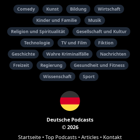
Comedy
Kunst
Bildung
Wirtschaft
Kinder und Familie
Musik
Religion und Spiritualität
Gesellschaft und Kultur
Technologie
TV und Film
Fiktion
Geschichte
Wahre Kriminalfälle
Nachrichten
Freizeit
Regierung
Gesundheit und Fitness
Wissenschaft
Sport
Deutsche Podcasts
© 2026
Startseite
•
Top Podcasts
•
Articles
•
Kontakt