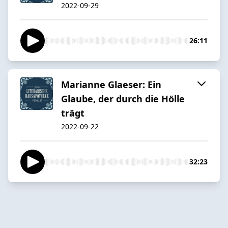
2022-09-29
26:11
Marianne Glaeser: Ein
Glaube, der durch die Hölle
trägt
2022-09-22
32:23