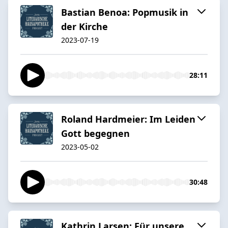
Bastian Benoa: Popmusik in
der Kirche
2023-07-19
28:11
Roland Hardmeier: Im Leiden
Gott begegnen
2023-05-02
30:48
Kathrin Larsen: Für unsere