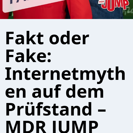
Fakt oder
Fake:
Internetmyth
en auf dem
Prüfstand –
MDR JUMP