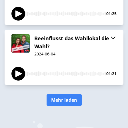
01:25
Beeinflusst das Wahllokal die
Wahl?
2024-06-04
01:21
Mehr laden