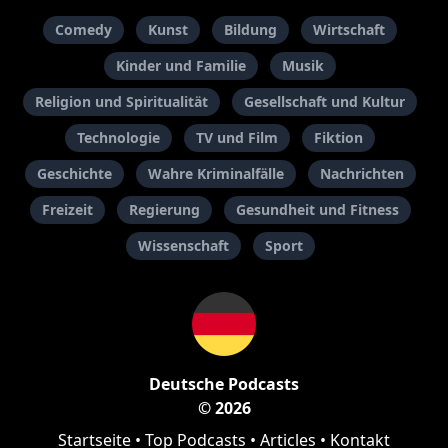
Comedy
Kunst
Bildung
Wirtschaft
Kinder und Familie
Musik
Religion und Spiritualität
Gesellschaft und Kultur
Technologie
TV und Film
Fiktion
Geschichte
Wahre Kriminalfälle
Nachrichten
Freizeit
Regierung
Gesundheit und Fitness
Wissenschaft
Sport
Deutsche Podcasts
© 2026
Startseite
•
Top Podcasts
•
Articles
•
Kontakt