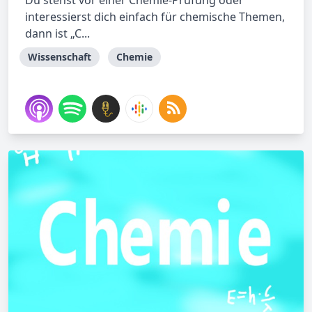
Du stehst vor einer Chemie-Prüfung oder
interessierst dich einfach für chemische Themen,
dann ist „C...
Wissenschaft
Chemie