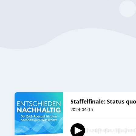
Staffelfinale: Status 
2024-04-15