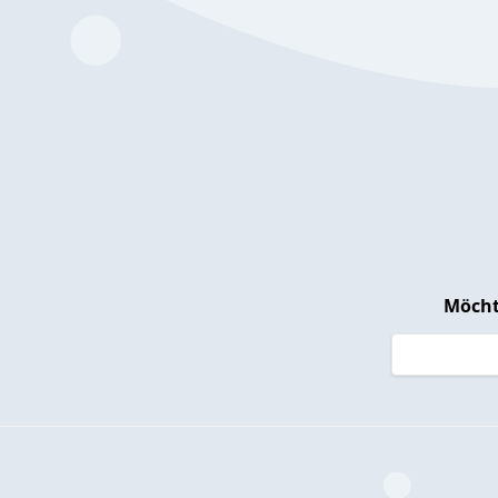
Möcht