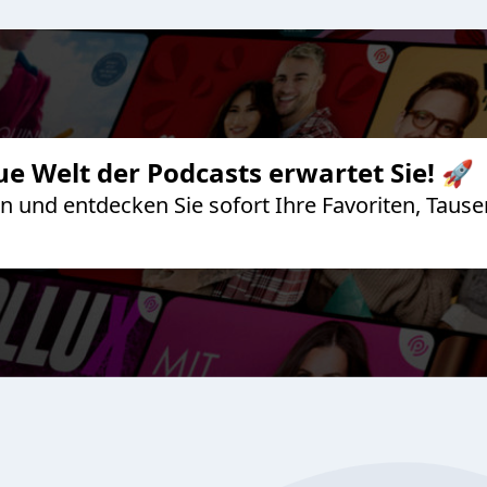
ue Welt der Podcasts erwartet Sie! 🚀
 an und entdecken Sie sofort Ihre Favoriten, Ta