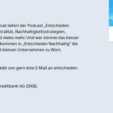
at liefert der Podcast „Entschieden
alität, Nachhaltigkeitsstrategien,
d vieles mehr. Und wer könnte das besser
 kommen in „Entschieden Nachhaltig“ die
d kleinen Unternehmen zu Wort.
ibt uns gern eine E-Mail an
entschieden-
reditbank AG (DKB).