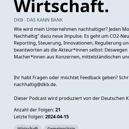
Wirtschaft.
DKB - DAS KANN BANK
Wie wird mein Unternehmen nachhaltiger? Jeden Mon
Nachhaltig“ dazu neue Impulse. Es geht um CO2-Neutr
Reporting, Steuerung, Innovationen, Regulierung un
beantworten als die Akteur*innen selbst: Deswegen
Macher*innen aus Konzernen, mittelständischen un
Ihr habt Fragen oder möchtet Feedback geben? Schre
nachhaltig@dkb.de
.
Dieser Podcast wird produziert von der Deutschen K
Anzahl der Folgen:
21
Letzte Folgen:
2024-04-15
Wirtschaft
Gemeinnützig