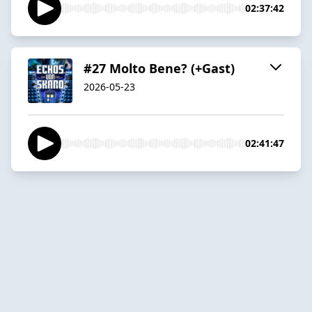
02:37:42
#27 Molto Bene? (+Gast)
2026-05-23
02:41:47