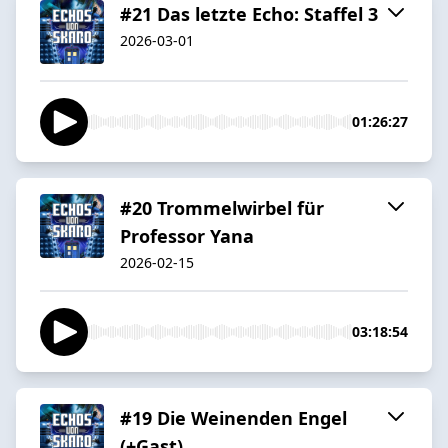
#21 Das letzte Echo: Staffel 3
2026-03-01
01:26:27
#20 Trommelwirbel für
Professor Yana
2026-02-15
03:18:54
#19 Die Weinenden Engel
(+Gast)