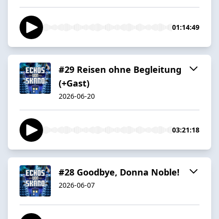
01:14:49
#29 Reisen ohne Begleitung
(+Gast)
2026-06-20
03:21:18
#28 Goodbye, Donna Noble!
2026-06-07