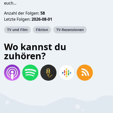
euch...
Anzahl der Folgen:
58
Letzte Folgen:
2026-08-01
TV und Film
Fiktion
TV-Rezensionen
Wo kannst du
zuhören?