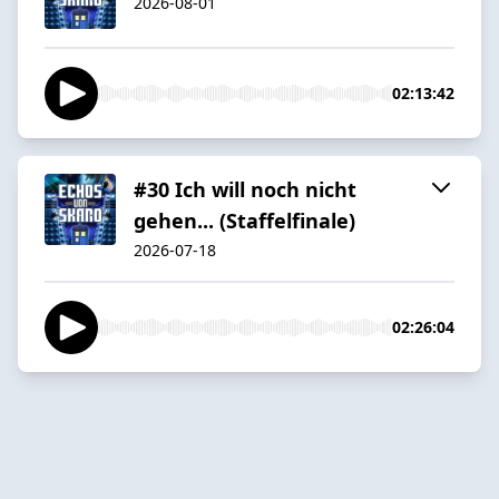
2026-08-01
02:13:42
#30 Ich will noch nicht
gehen... (Staffelfinale)
2026-07-18
02:26:04