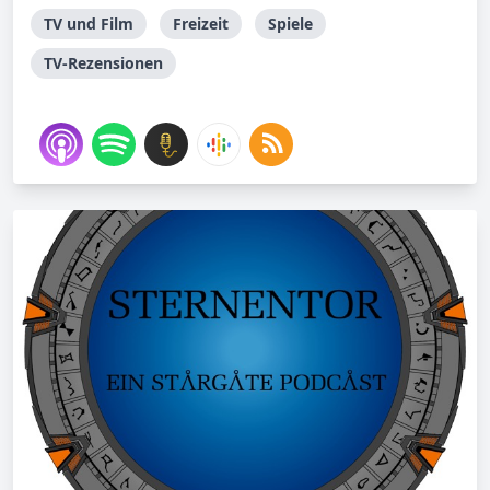
TV und Film
Freizeit
Spiele
TV-Rezensionen