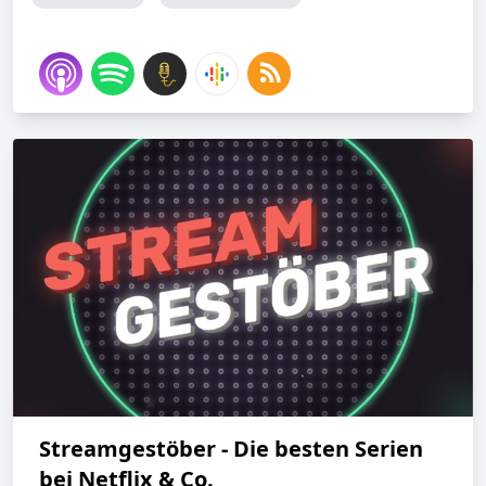
‎Streamgestöber - Die besten Serien
bei Netflix & Co.