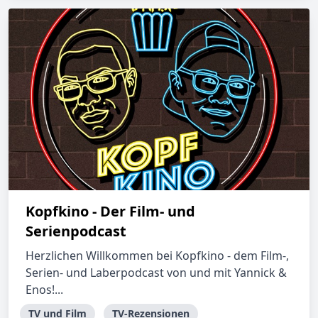
Kopfkino - Der Film- und
Serienpodcast
Herzlichen Willkommen bei Kopfkino - dem Film-,
Serien- und Laberpodcast von und mit Yannick &
Enos!...
TV und Film
TV-Rezensionen