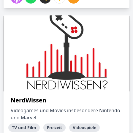
NerdWissen
Videogames und Movies insbesondere Nintendo
und Marvel
TV und Film
Freizeit
Videospiele