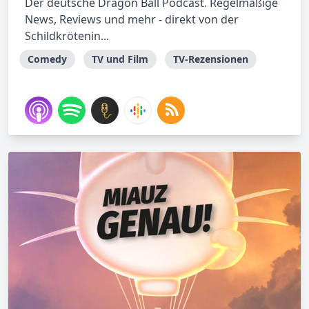
Der deutsche Dragon Ball Podcast. Regelmäßige
News, Reviews und mehr - direkt von der
Schildkrötenin...
Comedy
TV und Film
TV-Rezensionen