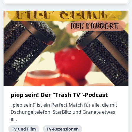
piep sein! Der "Trash TV"-Podcast
„piep sein!“ ist ein Perfect Match für alle, die mit
Dschungeltelefon, StarBlitz und Granate etwas
a...
TV und Film
TV-Rezensionen