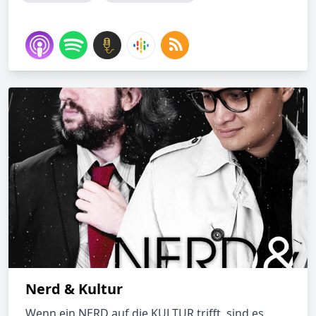
Nerd & Kultur
Wenn ein NERD auf die KULTUR trifft, sind es