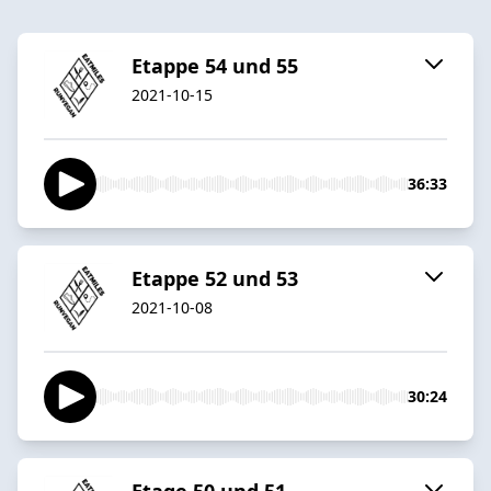
Etappe 54 und 55
2021-10-15
36:33
Etappe 52 und 53
2021-10-08
30:24
Etage 50 und 51