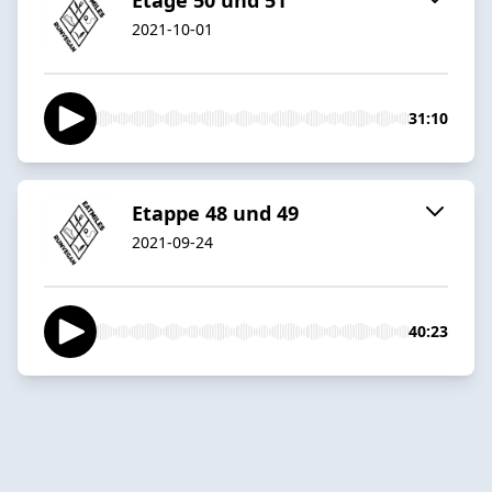
2021-10-01
31:10
Etappe 48 und 49
2021-09-24
40:23