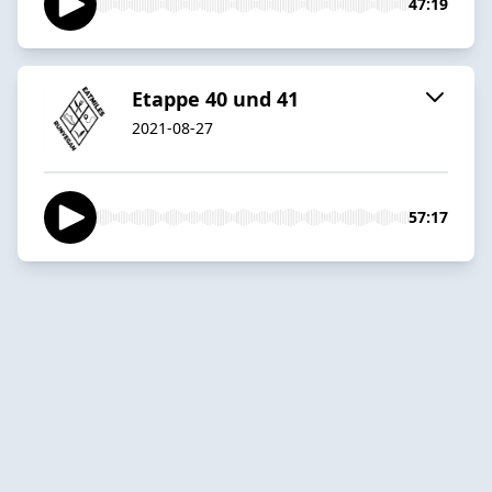
47:19
Etappe 40 und 41
2021-08-27
57:17