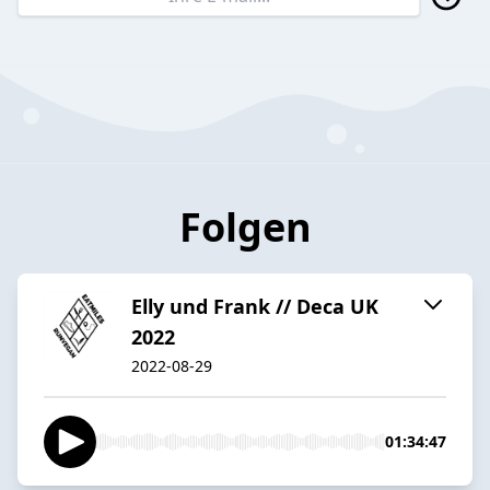
Folgen
Elly und Frank // Deca UK
2022
2022-08-29
01:34:47