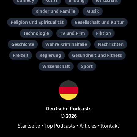
Comedy
Kunst
Bildung
Wirtschaft
Kinder und Familie
Musik
Religion und Spiritualität
Gesellschaft und Kultur
Technologie
TV und Film
Fiktion
Geschichte
Wahre Kriminalfälle
Nachrichten
Freizeit
Regierung
Gesundheit und Fitness
Wissenschaft
Sport
Deutsche Podcasts
© 2026
Startseite
•
Top Podcasts
•
Articles
•
Kontakt