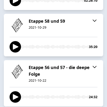
02:26:10
Etappe 58 und 59
2021-10-29
35:20
Etappe 56 und 57 - die deepe
Folge
2021-10-22
24:32