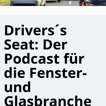
Drivers´s
Seat: Der
Podcast für
die Fenster-
und
Glasbranche