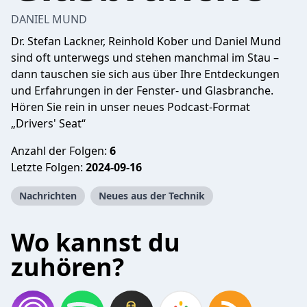
DANIEL MUND
Dr. Stefan Lackner, Reinhold Kober und Daniel Mund
sind oft unterwegs und stehen manchmal im Stau –
dann tauschen sie sich aus über Ihre Entdeckungen
und Erfahrungen in der Fenster- und Glasbranche.
Hören Sie rein in unser neues Podcast-Format
„Drivers' Seat“
Anzahl der Folgen:
6
Letzte Folgen:
2024-09-16
Nachrichten
Neues aus der Technik
Wo kannst du
zuhören?