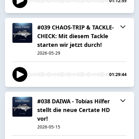
01:12:55
#039 CHAOS-TRIP & TACKLE-
CHECK: Mit diesem Tackle
starten wir jetzt durch!
2026-05-29
01:29:44
#038 DAIWA - Tobias Hilfer
stellt die neue Certate HD
vor!
2026-05-15