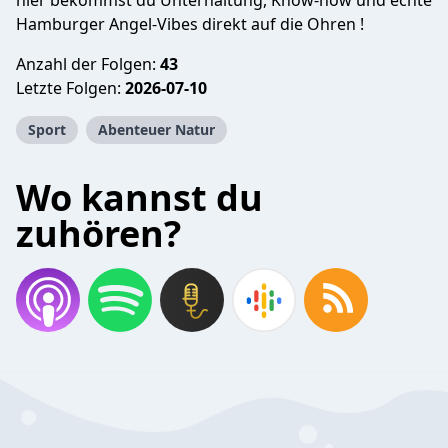
hier bekommst du Unterhaltung, Know-how und echte
Hamburger Angel-Vibes direkt auf die Ohren !
Anzahl der Folgen:
43
Letzte Folgen:
2026-07-10
Sport
Abenteuer Natur
Wo kannst du
zuhören?