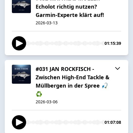
Echolot richtig nutzen?
Garmin-Experte klärt auf!
2026-03-13
01:15:39
#031 JAN ROCKFISCH -
Zwischen High-End Tackle &
Müllbergen in der Spree 🎣
♻️
2026-03-06
01:07:08