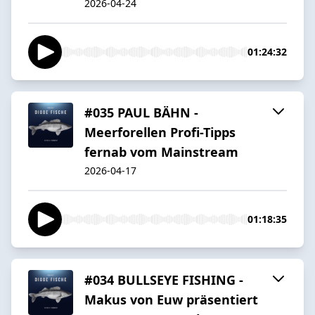
2026-04-24
01:24:32
#035 PAUL BÄHN -
Meerforellen Profi-Tipps
fernab vom Mainstream
2026-04-17
01:18:35
#034 BULLSEYE FISHING -
Makus von Euw präsentiert