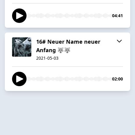
04:41
16# Neuer Name neuer
Anfang 🐺🐺
2021-05-03
02:00