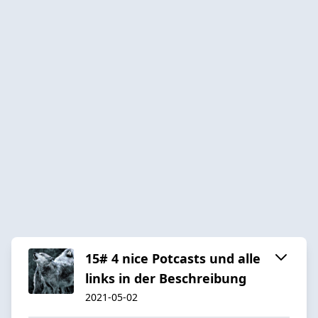
15# 4 nice Potcasts und alle
links in der Beschreibung
2021-05-02