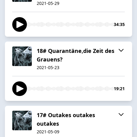
2021-05-29
34:35
18# Quarantäne,die Zeit des
Grauens?
2021-05-23
19:21
17# Outakes outakes
outakes
2021-05-09