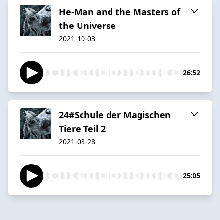
He-Man and the Masters of
the Universe
2021-10-03
26:52
24#Schule der Magischen
Tiere Teil 2
2021-08-28
25:05