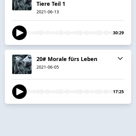
Tiere Teil 1
2021-06-13
30:29
20# Morale fürs Leben
2021-06-05
17:25