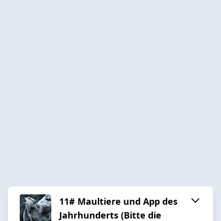
11# Maultiere und App des
Jahrhunderts (Bitte die