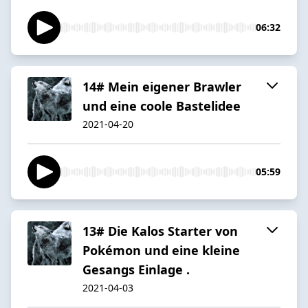
06:32
14# Mein eigener Brawler
und eine coole Bastelidee
2021-04-20
05:59
13# Die Kalos Starter von
Pokémon und eine kleine
Gesangs Einlage .
2021-04-03