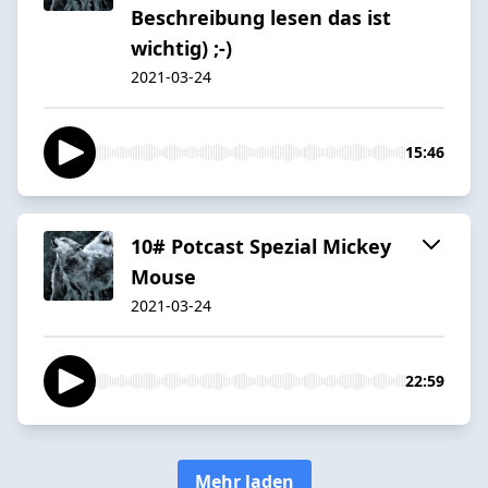
Beschreibung lesen das ist
wichtig) ;-)
2021-03-24
15:46
10# Potcast Spezial Mickey
Mouse
2021-03-24
22:59
Mehr laden