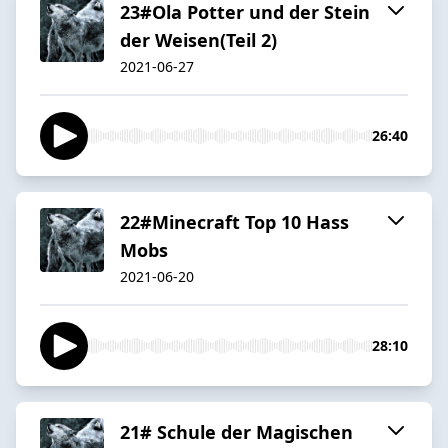
23#Ola Potter und der Stein
der Weisen(Teil 2)
2021-06-27
26:40
22#Minecraft Top 10 Hass
Mobs
2021-06-20
28:10
21# Schule der Magischen