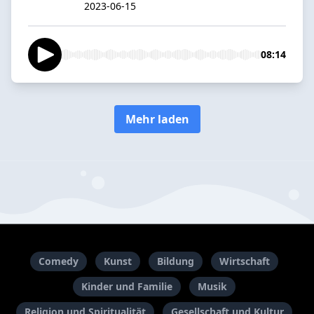
2023-06-15
08:14
Mehr laden
Comedy
Kunst
Bildung
Wirtschaft
Kinder und Familie
Musik
Religion und Spiritualität
Gesellschaft und Kultur