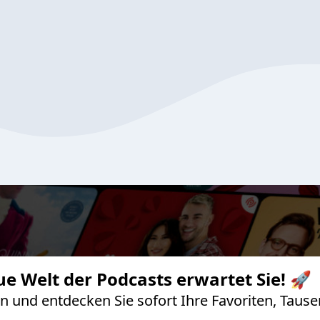
ue Welt der Podcasts erwartet Sie! 🚀
 an und entdecken Sie sofort Ihre Favoriten, Ta