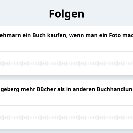
Folgen
hmarn ein Buch kaufen, wenn man ein Foto ma
egeberg mehr Bücher als in anderen Buchhandlu