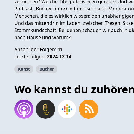
verzichten? Welche Titel polarisieren gerade? Und wa
Podcast „Bücher ohne Gedöns“ schnackt Moderatori
Menschen, die es wirklich wissen: den unabhängig
Und das mittendrin im Laden, zwischen Tresen, Sitze
Stammkundschaft. Bei denen schauen wir auch in die
nach Hause und warum?
Anzahl der Folgen:
11
Letzte Folgen:
2024-12-14
Kunst
Bücher
Wo kannst du zuhöre