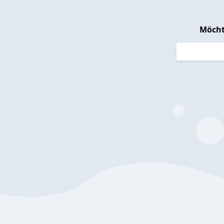
Möcht