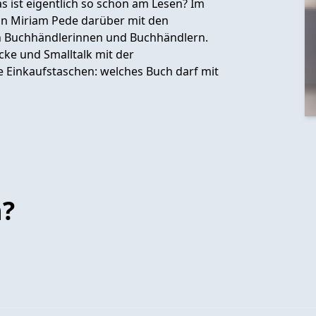
s ist eigentlich so schön am Lesen? Im
n Miriam Pede darüber mit den
en Buchhändlerinnen und Buchhändlern.
cke und Smalltalk mit der
 Einkaufstaschen: welches Buch darf mit
n?