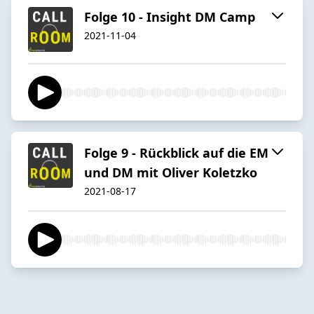
Folge 10 - Insight DM Camp
2021-11-04
Folge 9 - Rückblick auf die EM
und DM mit Oliver Koletzko
2021-08-17