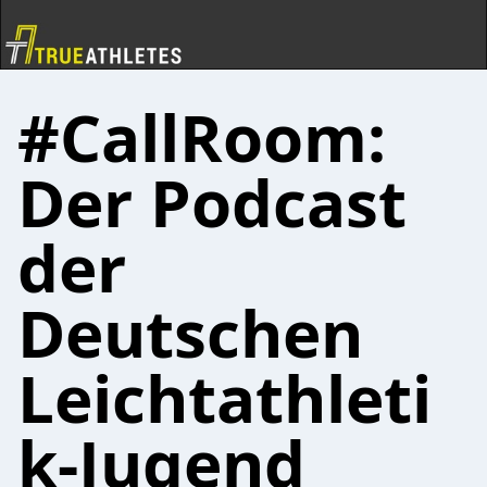
#CallRoom:
Der Podcast
der
Deutschen
Leichtathleti
k-Jugend