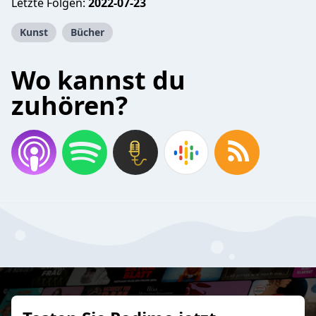
Letzte Folgen:
2022-07-23
Kunst
Bücher
Wo kannst du
zuhören?