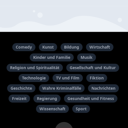
Comedy
Kunst
Bildung
Wirtschaft
Kinder und Familie
Musik
Religion und Spiritualität
Gesellschaft und Kultur
Technologie
TV und Film
Fiktion
Geschichte
Wahre Kriminalfälle
Nachrichten
Freizeit
Regierung
Gesundheit und Fitness
Wissenschaft
Sport