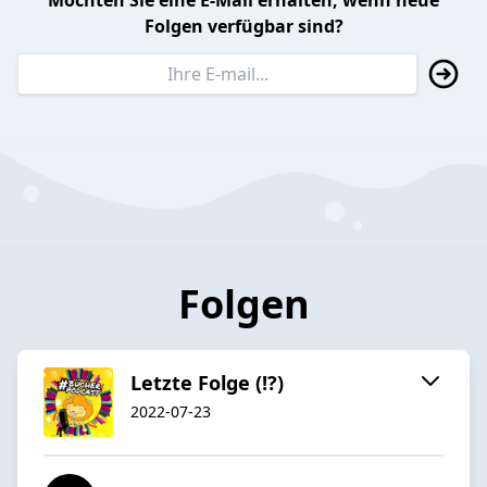
Möchten Sie eine E-Mail erhalten, wenn neue
Folgen verfügbar sind?
Folgen
Letzte Folge (!?)
2022-07-23