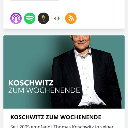
KOSCHWITZ ZUM WOCHENENDE
Seit 2005 empfängt Thomas Koschwitz in seiner