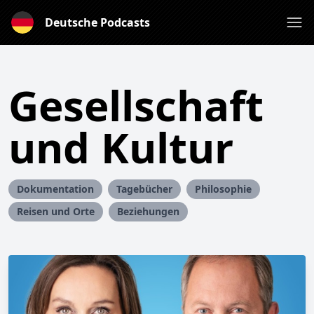
Deutsche Podcasts
Gesellschaft
und Kultur
Dokumentation
Tagebücher
Philosophie
Reisen und Orte
Beziehungen