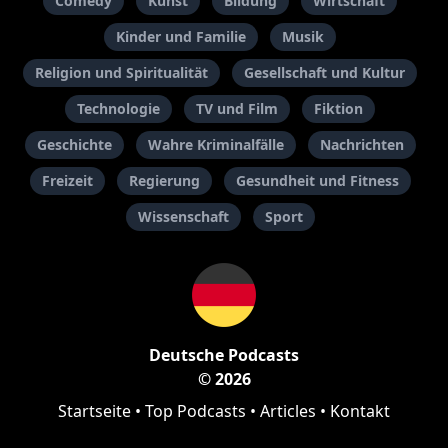
Comedy
Kunst
Bildung
Wirtschaft
Kinder und Familie
Musik
Religion und Spiritualität
Gesellschaft und Kultur
Technologie
TV und Film
Fiktion
Geschichte
Wahre Kriminalfälle
Nachrichten
Freizeit
Regierung
Gesundheit und Fitness
Wissenschaft
Sport
Deutsche Podcasts
© 2026
Startseite
•
Top Podcasts
•
Articles
•
Kontakt