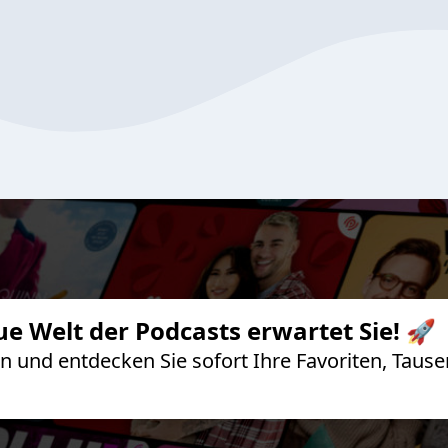
ue Welt der Podcasts erwartet Sie! 🚀
 an und entdecken Sie sofort Ihre Favoriten, Ta