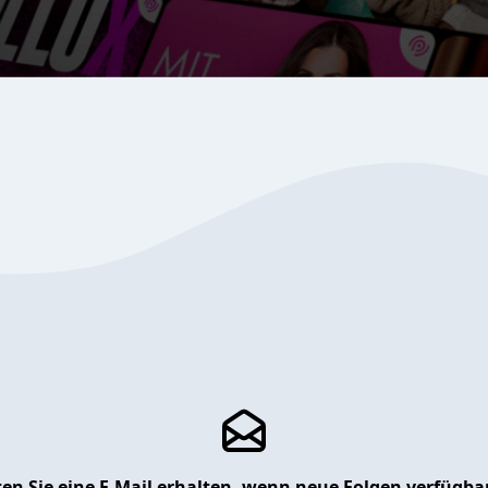
en Sie eine E-Mail erhalten, wenn neue Folgen verfügbar