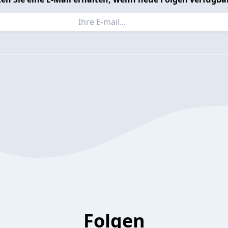
Folgen