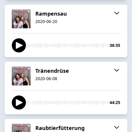
Rampensau
2020-06-20
36:35
Tränendrüse
2020-06-08
44:25
Raubtierfütterung