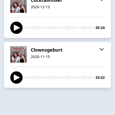
2020-12-13
35:24
Clownsgeburt
2020-11-15
33:32