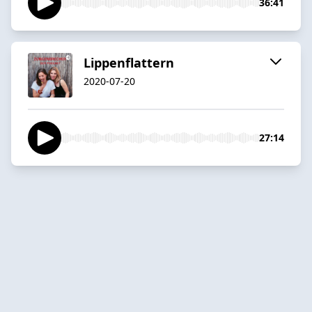
36:41
Lippenflattern
2020-07-20
27:14