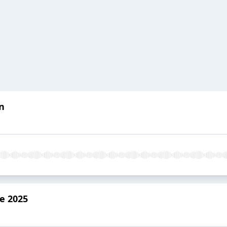
n
e 2025