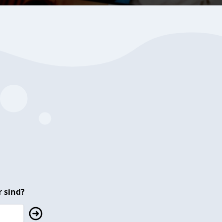
 sind?