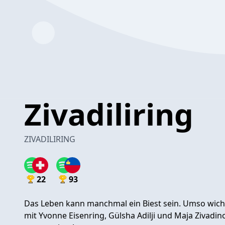
Zivadiliring
ZIVADILIRING
22
93
Das Leben kann manchmal ein Biest sein. Umso wicht
mit Yvonne Eisenring, Gülsha Adilji und Maja Zivadino