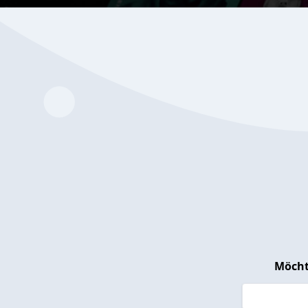
Möcht