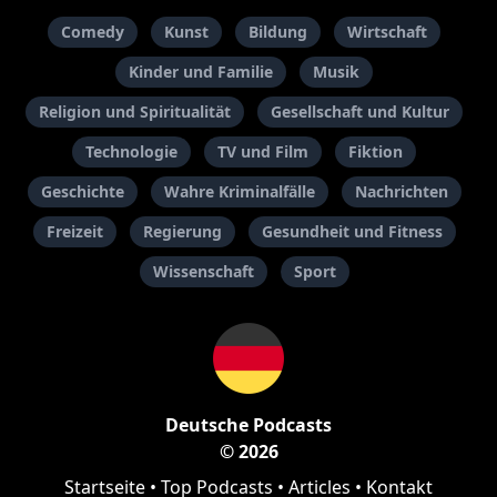
Comedy
Kunst
Bildung
Wirtschaft
Kinder und Familie
Musik
Religion und Spiritualität
Gesellschaft und Kultur
Technologie
TV und Film
Fiktion
Geschichte
Wahre Kriminalfälle
Nachrichten
Freizeit
Regierung
Gesundheit und Fitness
Wissenschaft
Sport
Deutsche Podcasts
© 2026
Startseite
•
Top Podcasts
•
Articles
•
Kontakt