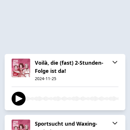
Voilà, die (fast) 2-Stunden-
Folge ist da!
2024-11-25
Sportsucht und Waxing-