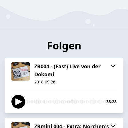
Folgen
ZR004 - (Fast) Live von der
Dokomi
2018-09-26
38:28
ZRmini 004 - Extra: Norchen's