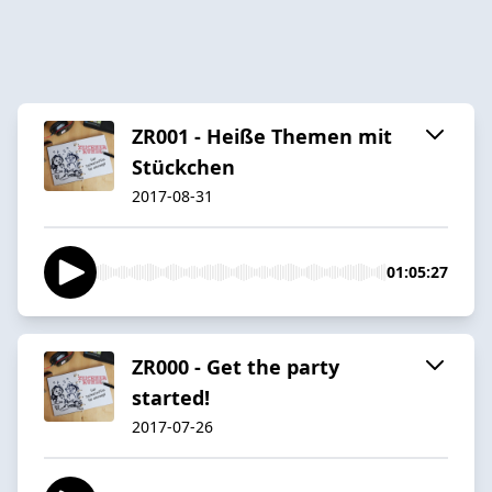
ZR001 - Heiße Themen mit
Stückchen
2017-08-31
01:05:27
ZR000 - Get the party
started!
2017-07-26