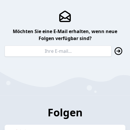
Möchten Sie eine E-Mail erhalten, wenn neue
Folgen verfügbar sind?
Folgen