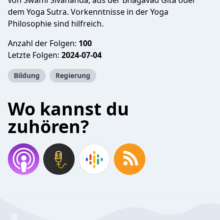
von Swami Sivananda, aus der Bhagavad Gita oder
dem Yoga Sutra. Vorkenntnisse in der Yoga
Philosophie sind hilfreich.
Anzahl der Folgen:
100
Letzte Folgen:
2024-07-04
Bildung
Regierung
Wo kannst du
zuhören?