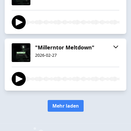
"Millerntor Meltdown"
2026-02-27
Mehr laden