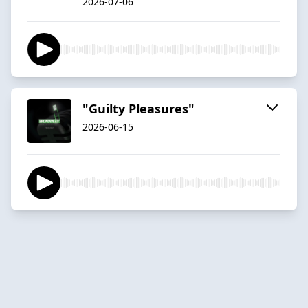
2026-07-06
"Guilty Pleasures"
2026-06-15