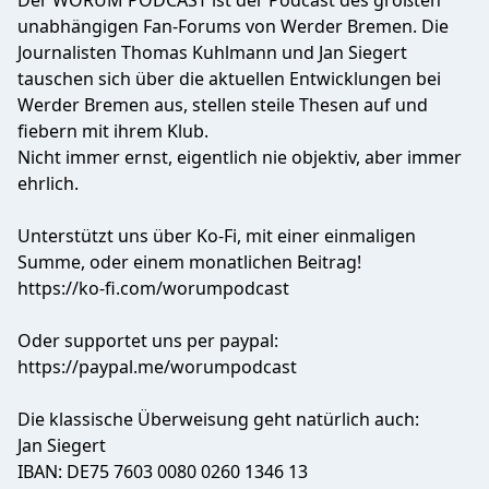
Der WORUM PODCAST ist der Podcast des größten
unabhängigen Fan-Forums von Werder Bremen. Die
Journalisten Thomas Kuhlmann und Jan Siegert
tauschen sich über die aktuellen Entwicklungen bei
Werder Bremen aus, stellen steile Thesen auf und
fiebern mit ihrem Klub.
Nicht immer ernst, eigentlich nie objektiv, aber immer
ehrlich.
Unterstützt uns über Ko-Fi, mit einer einmaligen
Summe, oder einem monatlichen Beitrag!
https://ko-fi.com/worumpodcast
Oder supportet uns per paypal:
https://paypal.me/worumpodcast
Die klassische Überweisung geht natürlich auch:
Jan Siegert
IBAN: DE75 7603 0080 0260 1346 13