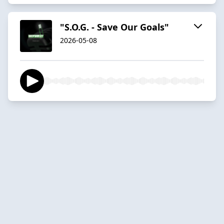
"S.O.G. - Save Our Goals"
2026-05-08