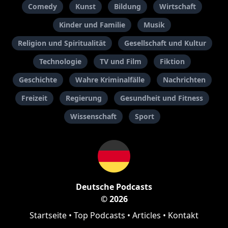
Comedy
Kunst
Bildung
Wirtschaft
Kinder und Familie
Musik
Religion und Spiritualität
Gesellschaft und Kultur
Technologie
TV und Film
Fiktion
Geschichte
Wahre Kriminalfälle
Nachrichten
Freizeit
Regierung
Gesundheit und Fitness
Wissenschaft
Sport
Deutsche Podcasts
© 2026
Startseite
•
Top Podcasts
•
Articles
•
Kontakt