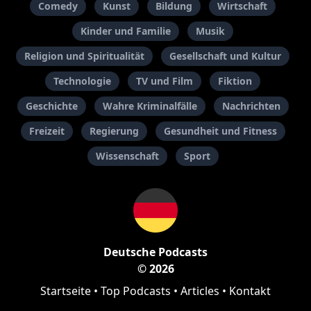
Comedy
Kunst
Bildung
Wirtschaft
Kinder und Familie
Musik
Religion und Spiritualität
Gesellschaft und Kultur
Technologie
TV und Film
Fiktion
Geschichte
Wahre Kriminalfälle
Nachrichten
Freizeit
Regierung
Gesundheit und Fitness
Wissenschaft
Sport
Deutsche Podcasts
© 2026
Startseite
•
Top Podcasts
•
Articles
•
Kontakt