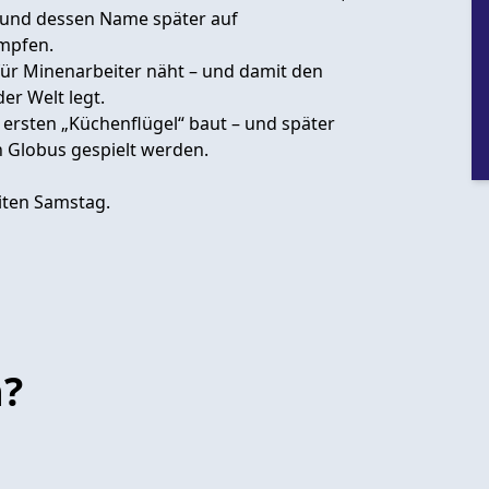
– und dessen Name später auf
ämpfen.
für Minenarbeiter näht – und damit den
er Welt legt.
 ersten „Küchenflügel“ baut – und später
n Globus gespielt werden.
eiten Samstag.
n?