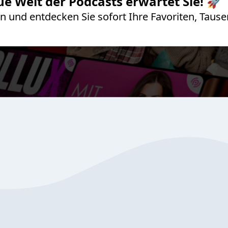
ue Welt der Podcasts erwartet Sie! 🚀
 an und entdecken Sie sofort Ihre Favoriten, Ta