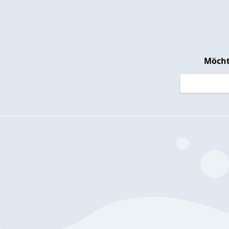
Möcht