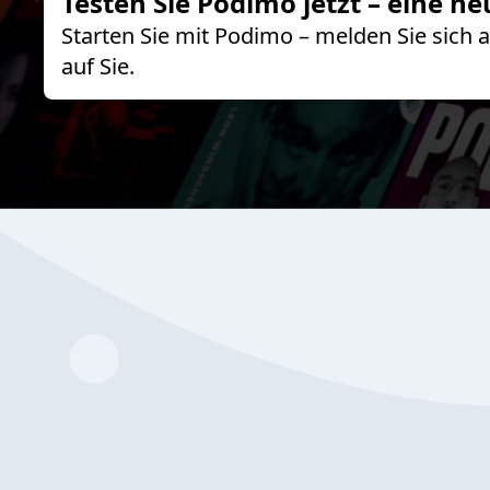
Testen Sie Podimo jetzt – eine ne
Starten Sie mit Podimo – melden Sie sich
auf Sie.