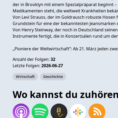
der in Brooklyn mit einem Spezialpräparat beginnt 
Medikamenten steht, die weltweit Krankheiten bek
Von Levi Strauss, der im Goldrausch robuste Hosen 
Grundstein für eine der bekanntesten Jeansmarken d
Von Henry Steinway, der noch in Deutschland seinen
Instrumente fertigt, die in Konzertsälen rund um de
„Pioniere der Weltwirtschaft“: Ab 21. März jeden zw
Anzahl der Folgen:
32
Letzte Folgen:
2026-06-27
Wirtschaft
Geschichte
Wo kannst du zuhöre