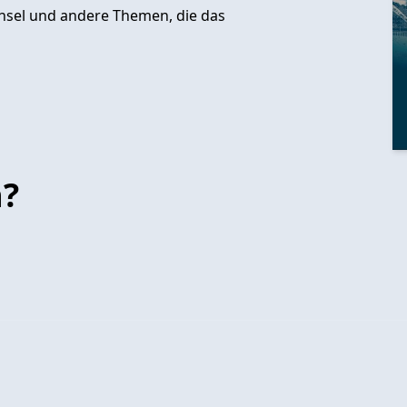
echsel und andere Themen, die das
n?