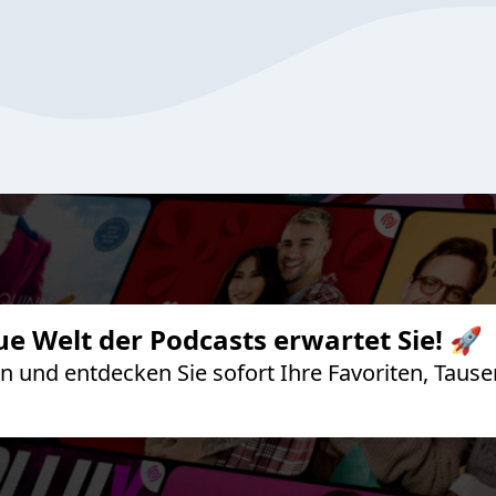
ue Welt der Podcasts erwartet Sie! 🚀
 an und entdecken Sie sofort Ihre Favoriten, Ta