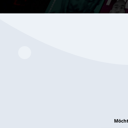
Möcht