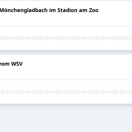
a Mönchengladbach im Stadion am Zoo
k vom WSV