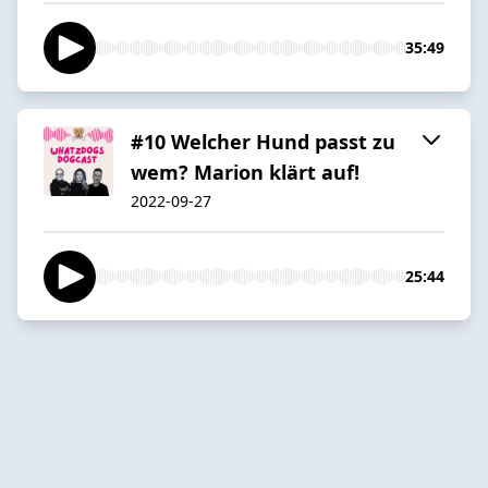
35:49
#10 Welcher Hund passt zu
wem? Marion klärt auf!
2022-09-27
25:44