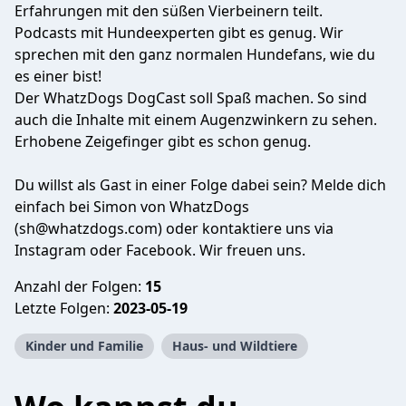
Erfahrungen mit den süßen Vierbeinern teilt.
Podcasts mit Hundeexperten gibt es genug. Wir
sprechen mit den ganz normalen Hundefans, wie du
es einer bist!
Der WhatzDogs DogCast soll Spaß machen. So sind
auch die Inhalte mit einem Augenzwinkern zu sehen.
Erhobene Zeigefinger gibt es schon genug.
Du willst als Gast in einer Folge dabei sein? Melde dich
einfach bei Simon von WhatzDogs
(
sh@whatzdogs.com
) oder kontaktiere uns via
Instagram oder Facebook. Wir freuen uns.
Anzahl der Folgen:
15
Letzte Folgen:
2023-05-19
Kinder und Familie
Haus- und Wildtiere