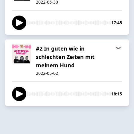
2022-05-30
17:45
#2 In guten wie in
schlechten Zeiten mit
meinem Hund
2022-05-02
18:15