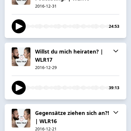
2016-12-31
24:53
Willst du mich heiraten? |
WLR17
2016-12-29
39:13
Gegensätze ziehen sich an?!
| WLR16
2016-12-21