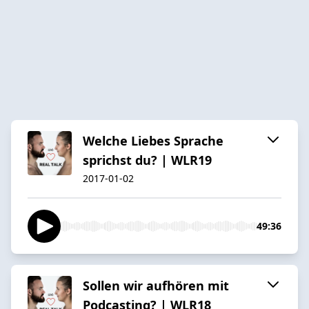
Welche Liebes Sprache
sprichst du? | WLR19
2017-01-02
49:36
Sollen wir aufhören mit
Podcasting? | WLR18