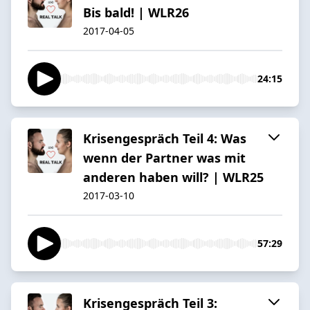
Bis bald! | WLR26
2017-04-05
24:15
Krisengespräch Teil 4: Was
wenn der Partner was mit
anderen haben will? | WLR25
2017-03-10
57:29
Krisengespräch Teil 3: