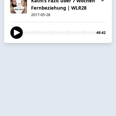
Kathi’s Fazit über 7 Wochen
Fernbeziehung | WLR28
2017-05-28
49:42