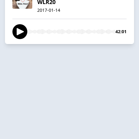
WLR20
2017-01-14
42:01