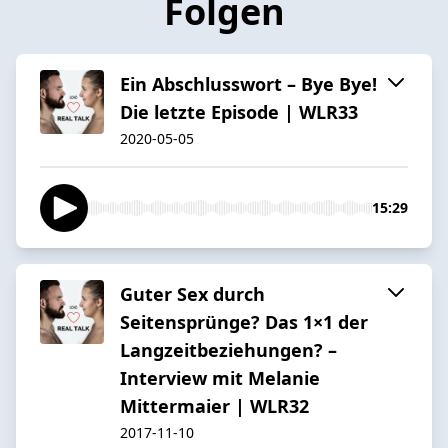
Folgen
Ein Abschlusswort – Bye Bye!
Die letzte Episode | WLR33
2020-05-05
15:29
Guter Sex durch
Seitensprünge? Das 1×1 der
Langzeitbeziehungen? –
Interview mit Melanie
Mittermaier | WLR32
2017-11-10