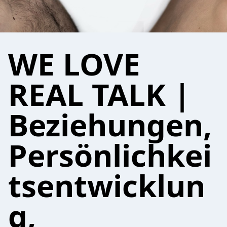
WE LOVE
REAL TALK |
Beziehungen,
Persönlichkei
tsentwicklun
g,