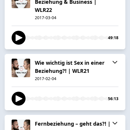
Beziehung & Business |
WLR22
2017-03-04
49:18
Wie wichtig ist Sex in einer
Beziehung?! | WLR21
2017-02-04
56:13
Fernbeziehung – geht das?! |