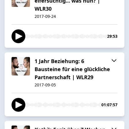
eifersüchtig… was nun? |
WLR30
2017-09-24
29:53
1 Jahr Beziehung: 6
Bausteine für eine glückliche
Partnerschaft | WLR29
2017-09-05
01:07:57