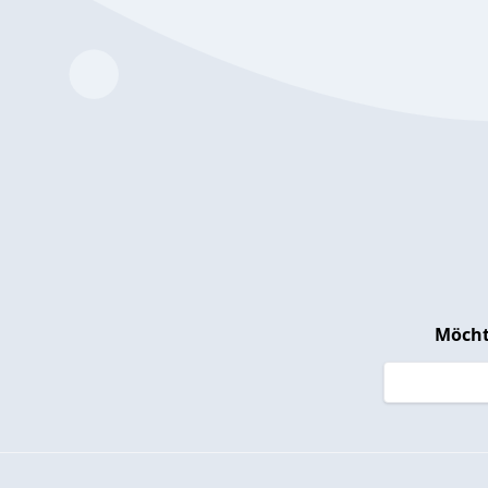
Möcht