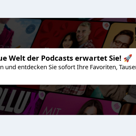
ue Welt der Podcasts erwartet Sie! 🚀
 an und entdecken Sie sofort Ihre Favoriten, Ta