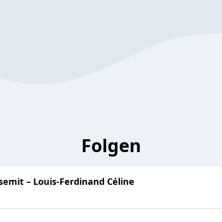
Folgen
isemit – Louis-Ferdinand Céline