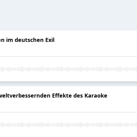
en im deutschen Exil
 weltverbessernden Effekte des Karaoke