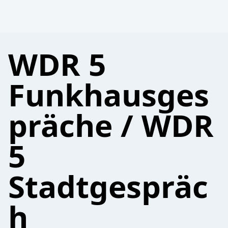
WDR 5
Funkhausges
präche / WDR
5
Stadtgespräc
h