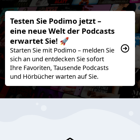
Testen Sie Podimo jetzt –
eine neue Welt der Podcasts
erwartet Sie! 🚀
Starten Sie mit Podimo – melden Sie
sich an und entdecken Sie sofort
Ihre Favoriten, Tausende Podcasts
und Hörbücher warten auf Sie.