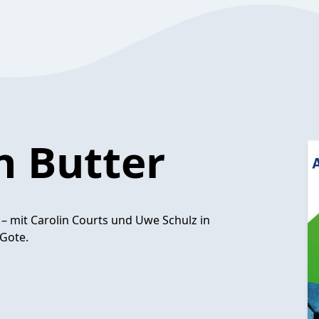
n Butter
– mit Carolin Courts und Uwe Schulz in
Gote.