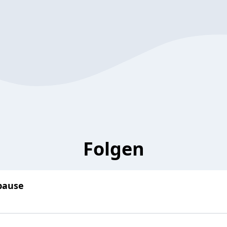
Folgen
pause