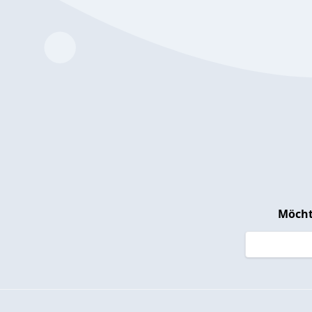
Möcht