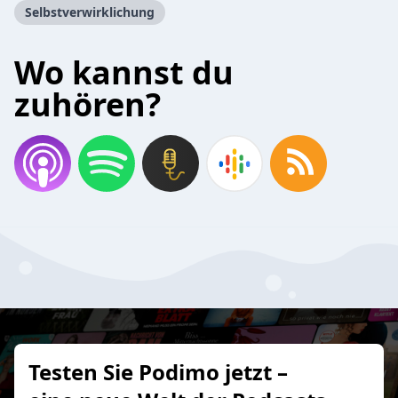
Selbstverwirklichung
Wo kannst du
zuhören?
Testen Sie Podimo jetzt –