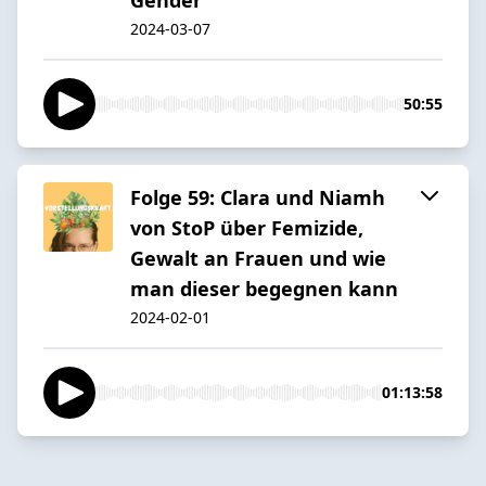
2024-03-07
50:55
Folge 59: Clara und Niamh
von StoP über Femizide,
Gewalt an Frauen und wie
man dieser begegnen kann
2024-02-01
01:13:58