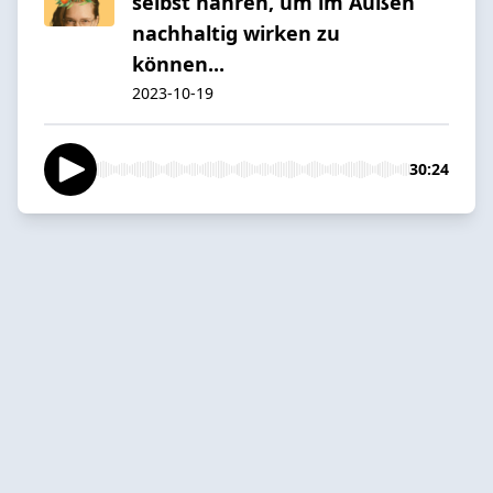
selbst nähren, um im Außen
nachhaltig wirken zu
können...
2023-10-19
30:24