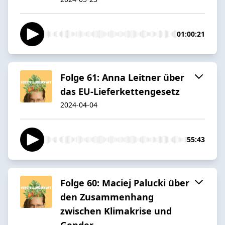
01:00:21
Folge 61: Anna Leitner über
das EU-Lieferkettengesetz
2024-04-04
55:43
Folge 60: Maciej Palucki über
den Zusammenhang
zwischen Klimakrise und
Gender