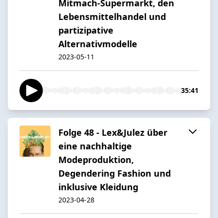
Mitmach-Supermarkt, den
Lebensmittelhandel und
partizipative
Alternativmodelle
2023-05-11
35:41
Folge 48 - Lex&Julez über
eine nachhaltige
Modeproduktion,
Degendering Fashion und
inklusive Kleidung
2023-04-28