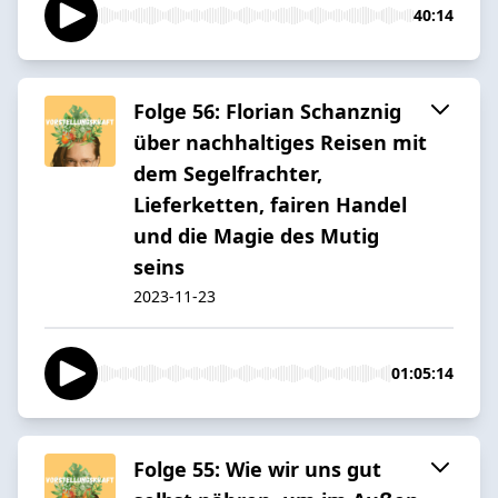
40:14
Folge 56: Florian Schanznig
über nachhaltiges Reisen mit
dem Segelfrachter,
Lieferketten, fairen Handel
und die Magie des Mutig
seins
2023-11-23
01:05:14
Folge 55: Wie wir uns gut