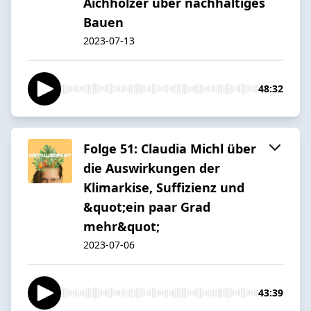
Aichholzer über nachhaltiges
Bauen
2023-07-13
48:32
Folge 51: Claudia Michl über
die Auswirkungen der
Klimarkise, Suffizienz und
&quot;ein paar Grad
mehr&quot;
2023-07-06
43:39