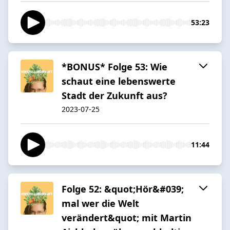
53:23
*BONUS* Folge 53: Wie
schaut eine lebenswerte
Stadt der Zukunft aus?
2023-07-25
11:44
Folge 52: &quot;Hör&#039;
mal wer die Welt
verändert&quot; mit Martin