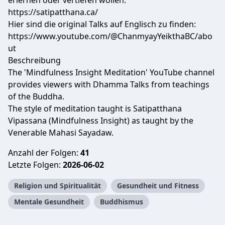
erlernen oder vertiefen wollen.
https://satipatthana.ca/
Hier sind die original Talks auf Englisch zu finden:
https://www.youtube.com/@ChanmyayYeikthaBC/abo
ut
Beschreibung
The 'Mindfulness Insight Meditation' YouTube channel
provides viewers with Dhamma Talks from teachings
of the Buddha.
The style of meditation taught is Satipatthana
Vipassana (Mindfulness Insight) as taught by the
Venerable Mahasi Sayadaw.
Anzahl der Folgen:
41
Letzte Folgen:
2026-06-02
Religion und Spiritualität
Gesundheit und Fitness
Mentale Gesundheit
Buddhismus