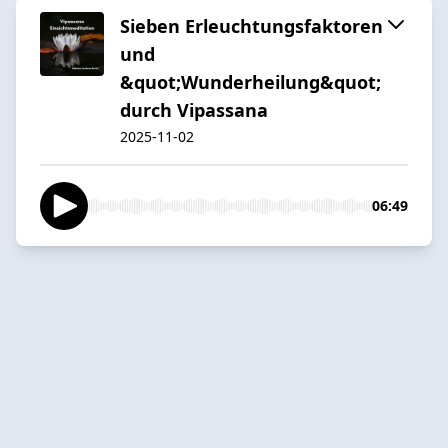
Sieben Erleuchtungsfaktoren
und
&quot;Wunderheilung&quot;
durch Vipassana
2025-11-02
06:49