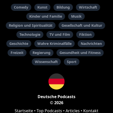
Comedy
Kunst
Bildung
Wirtschaft
Kinder und Familie
Musik
Religion und Spiritualität
Gesellschaft und Kultur
Technologie
TV und Film
Fiktion
Geschichte
Wahre Kriminalfälle
Nachrichten
Freizeit
Regierung
Gesundheit und Fitness
Wissenschaft
Sport
Deutsche Podcasts
© 2026
Startseite
•
Top Podcasts
•
Articles
•
Kontakt