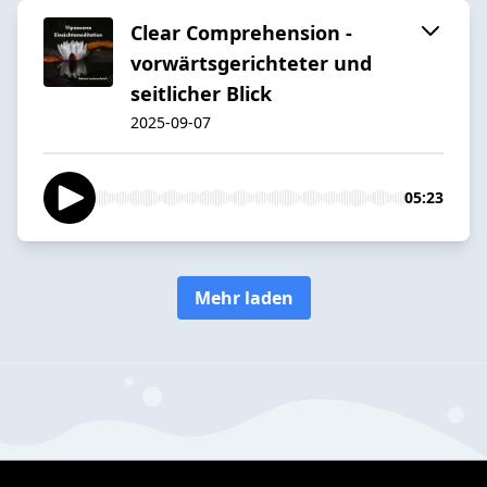
Clear Comprehension -
vorwärtsgerichteter und
seitlicher Blick
2025-09-07
05:23
Mehr laden