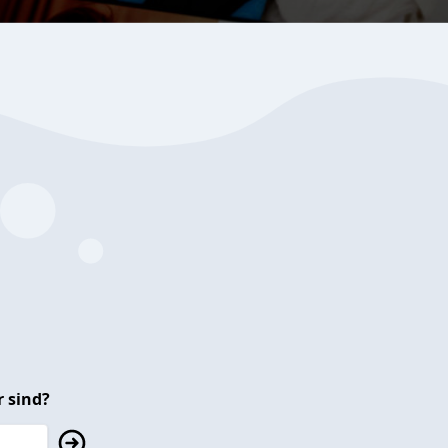
 sind?