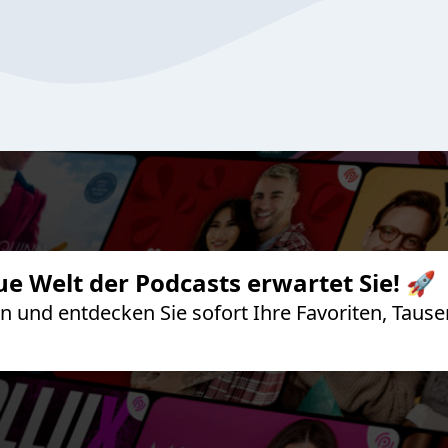
ue Welt der Podcasts erwartet Sie! 🚀
 an und entdecken Sie sofort Ihre Favoriten, Ta