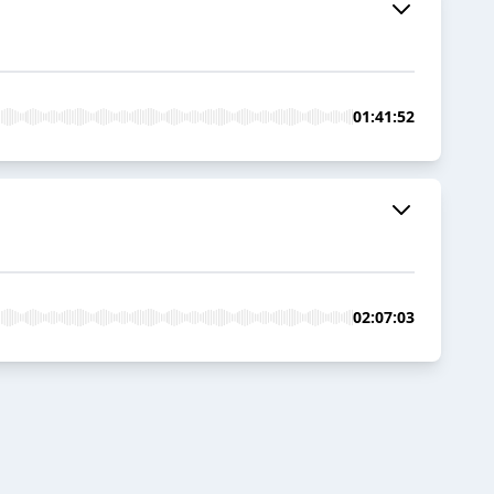
01:41:52
02:07:03