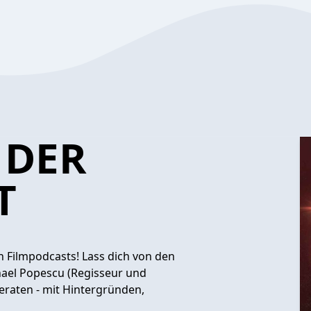
 DER
T
Filmpodcasts! Lass dich von den
hael Popescu (Regisseur und
eraten - mit Hintergründen,