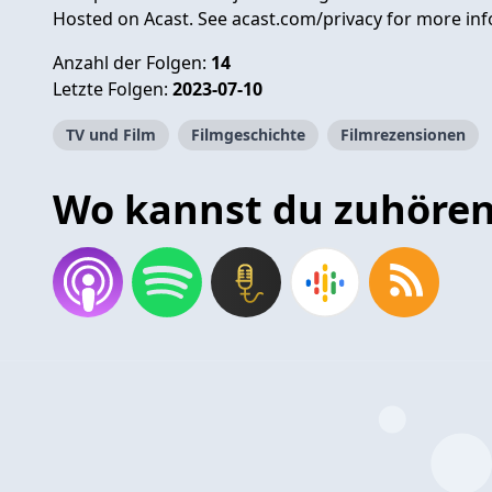
Hosted on Acast. See
acast.com/privacy
for more inf
Anzahl der Folgen:
14
Letzte Folgen:
2023-07-10
TV und Film
Filmgeschichte
Filmrezensionen
Wo kannst du zuhöre