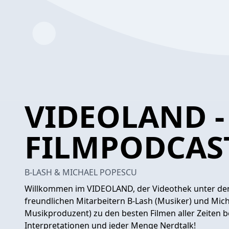
VIDEOLAND -
FILMPODCAS
B-LASH & MICHAEL POPESCU
Willkommen im VIDEOLAND, der Videothek unter den 
freundlichen Mitarbeitern B-Lash (Musiker) und Mic
Musikproduzent) zu den besten Filmen aller Zeiten b
Interpretationen und jeder Menge Nerdtalk!