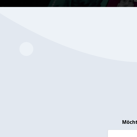
Möcht