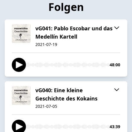
Folgen
vG041: Pablo Escobar und das
Medellín Kartell
2021-07-19
48:00
vG040: Eine kleine
Geschichte des Kokains
2021-07-05
43:39