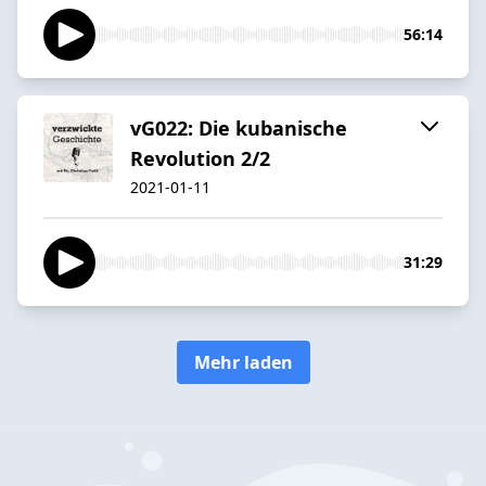
56:14
vG022: Die kubanische
Revolution 2/2
2021-01-11
31:29
Mehr laden