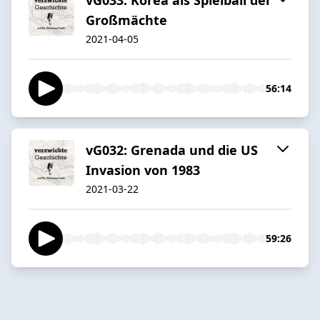
Großmächte
2021-04-05
56:14
vG032: Grenada und die US
Invasion von 1983
2021-03-22
59:26