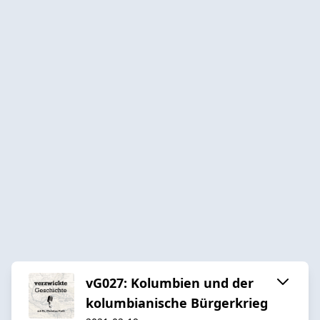
vG027: Kolumbien und der
kolumbianische Bürgerkrieg