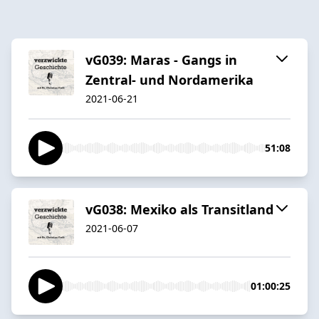
vG039: Maras - Gangs in
Zentral- und Nordamerika
2021-06-21
51:08
vG038: Mexiko als Transitland
2021-06-07
01:00:25