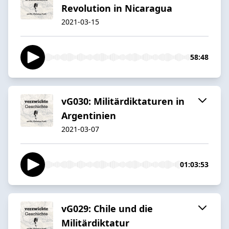
Revolution in Nicaragua
2021-03-15
58:48
vG030: Militärdiktaturen in
Argentinien
2021-03-07
01:03:53
vG029: Chile und die
Militärdiktatur