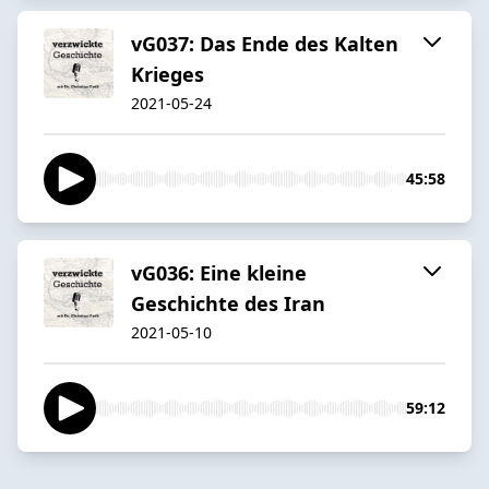
vG037: Das Ende des Kalten
Krieges
2021-05-24
45:58
vG036: Eine kleine
Geschichte des Iran
2021-05-10
59:12