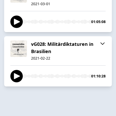
2021-03-01
01:05:08
vG028: Militärdiktaturen in
Brasilien
2021-02-22
01:10:28