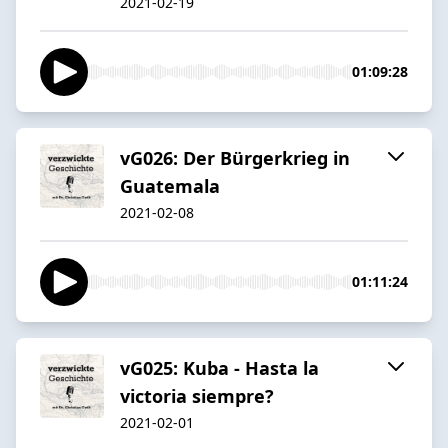
2021-02-19
01:09:28
vG026: Der Bürgerkrieg in
Guatemala
2021-02-08
01:11:24
vG025: Kuba - Hasta la
victoria siempre?
2021-02-01