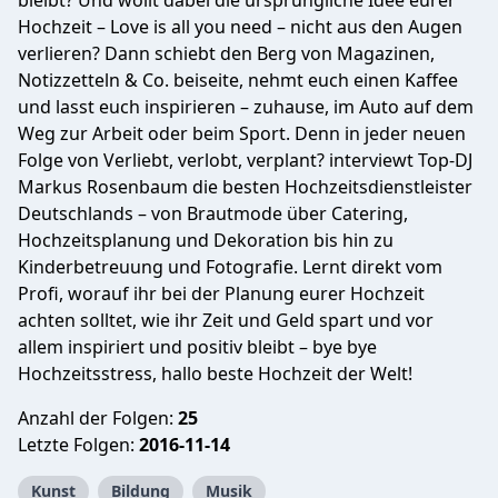
bleibt? Und wollt dabei die ursprüngliche Idee eurer
Hochzeit – Love is all you need – nicht aus den Augen
verlieren? Dann schiebt den Berg von Magazinen,
Notizzetteln & Co. beiseite, nehmt euch einen Kaffee
und lasst euch inspirieren – zuhause, im Auto auf dem
Weg zur Arbeit oder beim Sport. Denn in jeder neuen
Folge von Verliebt, verlobt, verplant? interviewt Top-DJ
Markus Rosenbaum die besten Hochzeitsdienstleister
Deutschlands – von Brautmode über Catering,
Hochzeitsplanung und Dekoration bis hin zu
Kinderbetreuung und Fotografie. Lernt direkt vom
Profi, worauf ihr bei der Planung eurer Hochzeit
achten solltet, wie ihr Zeit und Geld spart und vor
allem inspiriert und positiv bleibt – bye bye
Hochzeitsstress, hallo beste Hochzeit der Welt!
Anzahl der Folgen:
25
Letzte Folgen:
2016-11-14
Kunst
Bildung
Musik