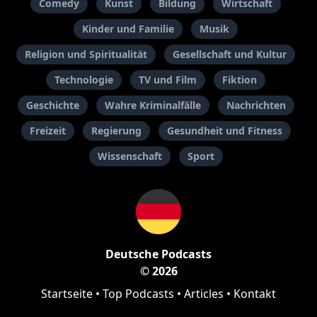
Comedy
Kunst
Bildung
Wirtschaft
Kinder und Familie
Musik
Religion und Spiritualität
Gesellschaft und Kultur
Technologie
TV und Film
Fiktion
Geschichte
Wahre Kriminalfälle
Nachrichten
Freizeit
Regierung
Gesundheit und Fitness
Wissenschaft
Sport
Deutsche Podcasts
© 2026
Startseite
•
Top Podcasts
•
Articles
•
Kontakt