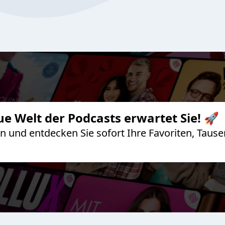
ue Welt der Podcasts erwartet Sie! 🚀
 an und entdecken Sie sofort Ihre Favoriten, Ta