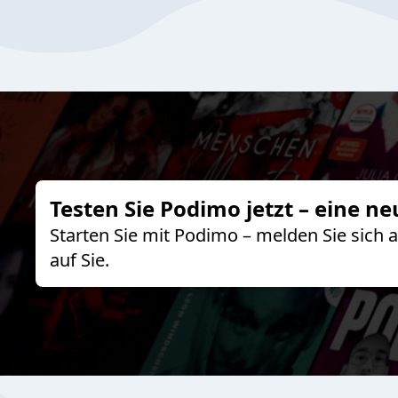
Testen Sie Podimo jetzt – eine ne
Starten Sie mit Podimo – melden Sie sich
auf Sie.