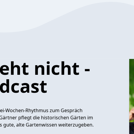
ht nicht -
dcast
m Zwei-Wochen-Rhythmus zum Gespräch
Gärtner pflegt die historischen Gärten im
s gute, alte Gartenwissen weiterzugeben.