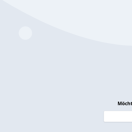
Möcht