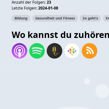
Anzahl der Folgen:
23
Letzte Folgen:
2024-01-08
Bildung
Gesundheit und Fitness
So geht’s
E
Wo kannst du zuhöre