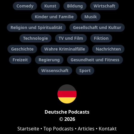
Comedy
Kunst
Bildung
Wirtschaft
Kinder und Familie
Musik
Religion und Spiritualität
Gesellschaft und Kultur
Technologie
TV und Film
Fiktion
Geschichte
Wahre Kriminalfälle
Nachrichten
Freizeit
Regierung
Gesundheit und Fitness
Wissenschaft
Sport
Deutsche Podcasts
© 2026
Startseite
•
Top Podcasts
•
Articles
•
Kontakt