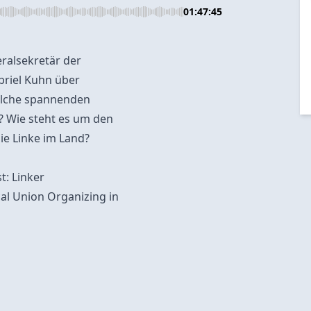
01:47:45
ralsekretär der
briel Kuhn über
elche spannenden
? Wie steht es um den
ie Linke im Land?
t: Linker
al Union Organizing in