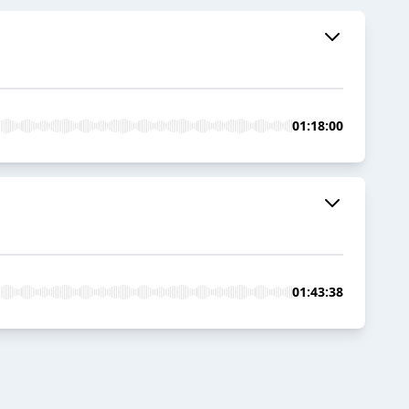
01:18:00
01:43:38