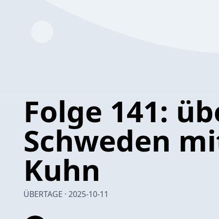
Folge 141: üb
Schweden mit
Kuhn
ÜBERTAGE · 2025-10-11