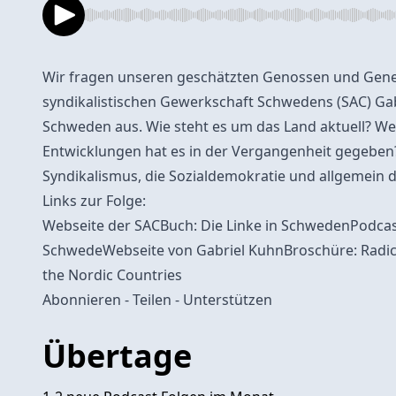
Wir fragen unseren geschätzten Genossen und Gene
syndikalistischen Gewerkschaft Schwedens (SAC) Ga
Schweden aus. Wie steht es um das Land aktuell? W
Entwicklungen hat es in der Vergangenheit gegeben
Syndikalismus, die Sozialdemokratie und allgemein d
Links zur Folge:
Webseite der SAC
Buch: Die Linke in Schweden
Podcas
Schwede
Webseite von Gabriel Kuhn
Broschüre: Radic
the Nordic Countries
Abonnieren - Teilen -
Unterstützen
Übertage