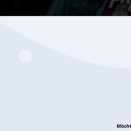
Möcht