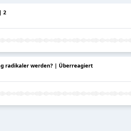
| 2
 radikaler werden? | Überreagiert