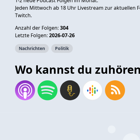
1-2 neue Podcast Folgen im Monat.
Jeden Mittwoch ab 18 Uhr Livestream zur aktuellen 
Twitch.
Anzahl der Folgen:
304
Letzte Folgen:
2026-07-26
Nachrichten
Politik
Wo kannst du zuhöre