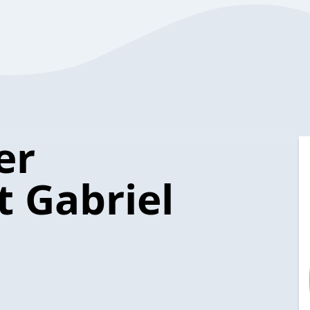
er
 Gabriel