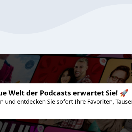
ue Welt der Podcasts erwartet Sie! 🚀
 an und entdecken Sie sofort Ihre Favoriten, Ta