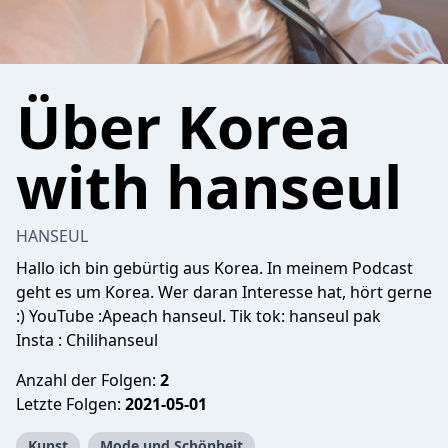
Über Korea
with hanseul
HANSEUL
Hallo ich bin gebürtig aus Korea. In meinem Podcast
geht es um Korea. Wer daran Interesse hat, hört gerne
:) YouTube :Apeach hanseul. Tik tok: hanseul pak
Insta : Chilihanseul
Anzahl der Folgen:
2
Letzte Folgen:
2021-05-01
Kunst
Mode und Schönheit