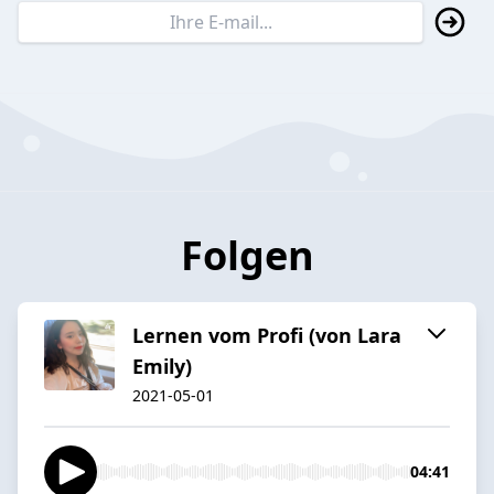
Folgen
Lernen vom Profi (von Lara
Emily)
2021-05-01
04:41