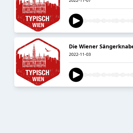
2022-11-07
Die Wiener Sängerknabe
2022-11-03