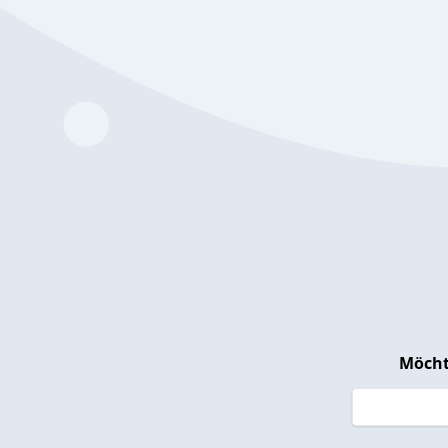
Möcht