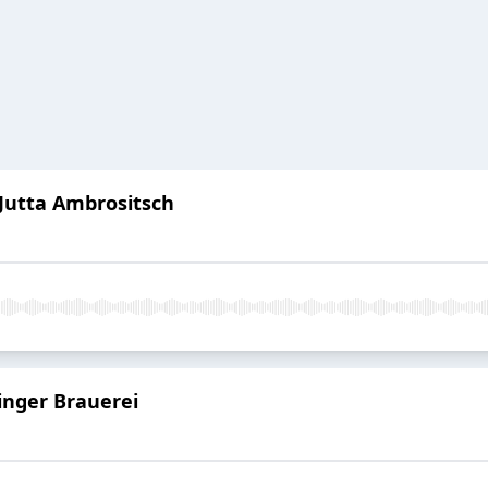
 Jutta Ambrositsch
ringer Brauerei