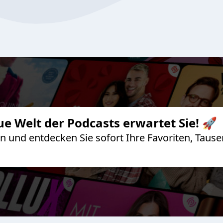
ue Welt der Podcasts erwartet Sie! 🚀
 an und entdecken Sie sofort Ihre Favoriten, Ta