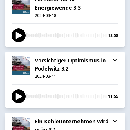
Energiewende 3.3
2024-03-18
18:58
Vorsichtiger Optimismus in
Pödelwitz 3.2
2024-03-11
11:55
Ein Kohleunternehmen wird
grün 3.1