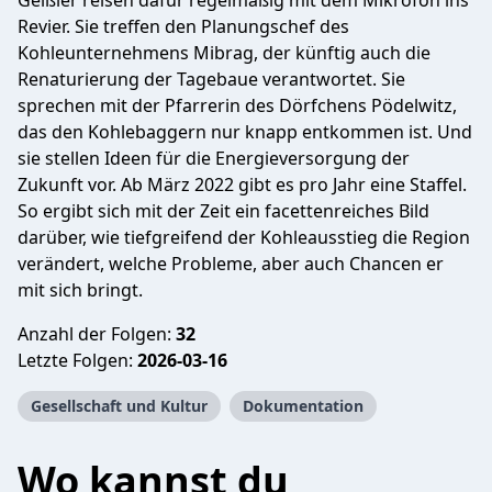
Geißler reisen dafür regelmäßig mit dem Mikrofon ins
Revier. Sie treffen den Planungschef des
Kohleunternehmens Mibrag, der künftig auch die
Renaturierung der Tagebaue verantwortet. Sie
sprechen mit der Pfarrerin des Dörfchens Pödelwitz,
das den Kohlebaggern nur knapp entkommen ist. Und
sie stellen Ideen für die Energieversorgung der
Zukunft vor. Ab März 2022 gibt es pro Jahr eine Staffel.
So ergibt sich mit der Zeit ein facettenreiches Bild
darüber, wie tiefgreifend der Kohleausstieg die Region
verändert, welche Probleme, aber auch Chancen er
mit sich bringt.
Anzahl der Folgen:
32
Letzte Folgen:
2026-03-16
Gesellschaft und Kultur
Dokumentation
Wo kannst du