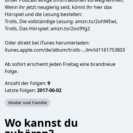
unser Podcast einige Informationen vorwegnehmen.
Wenn ihr jetzt neugierig seid, könnt ihr hier das
Hörspiel und die Lesung bestellen:
Trolls, Die vollständige Lesung: amzn.to/2ohWEwL
Trolls, Das Hörspiel: amzn.to/2oo9Yg2
Oder direkt bei iTunes herunterladen:
itunes.apple.com/de/album/trolls-…ilm/id1161753803
Ab sofort erscheint jeden Freitag eine brandneue
Folge.
Anzahl der Folgen:
9
Letzte Folgen:
2017-06-02
Kinder und Familie
Wo kannst du