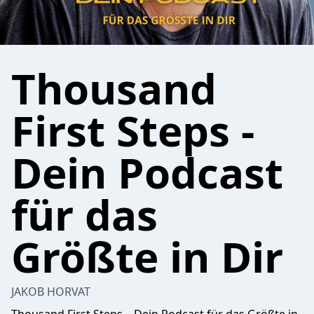
Thousand
First Steps -
Dein Podcast
für das
Größte in Dir
JAKOB HORVAT