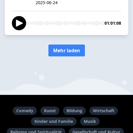
2025-06-24
01:01:08
Mehr laden
Comedy
Kunst
Bildung
Wirtschaft
Kinder und Familie
Musik
Religion und Spiritualität
Gesellschaft und Kultur