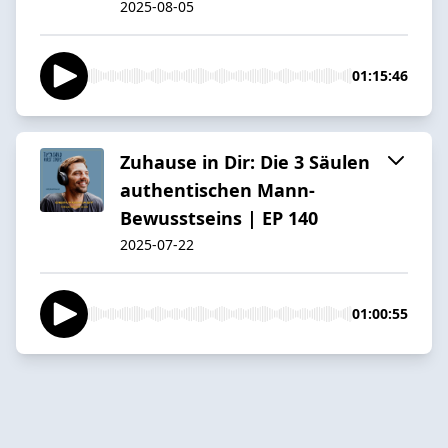
2025-08-05
01:15:46
Zuhause in Dir: Die 3 Säulen
authentischen Mann-
Bewusstseins | EP 140
2025-07-22
01:00:55