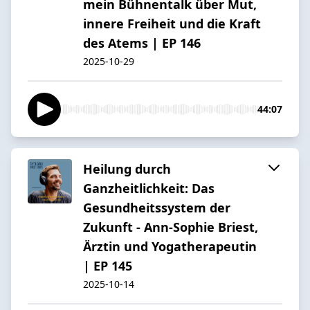
mein Bühnentalk über Mut,
innere Freiheit und die Kraft
des Atems | EP 146
2025-10-29
44:07
Heilung durch
Ganzheitlichkeit: Das
Gesundheitssystem der
Zukunft - Ann-Sophie Briest,
Ärztin und Yogatherapeutin
| EP 145
2025-10-14