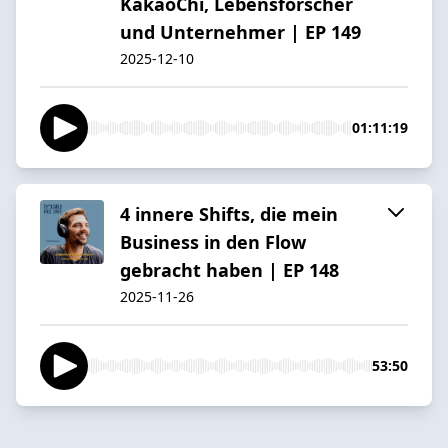
KakaoChi, Lebensforscher
und Unternehmer | EP 149
2025-12-10
01:11:19
4 innere Shifts, die mein
Business in den Flow
gebracht haben | EP 148
2025-11-26
53:50