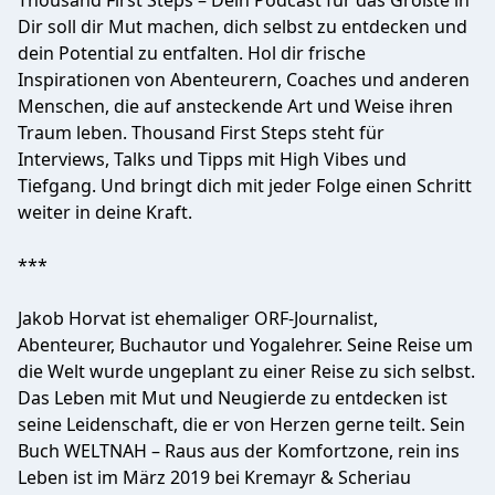
Thousand First Steps – Dein Podcast für das Größte in
Dir soll dir Mut machen, dich selbst zu entdecken und
dein Potential zu entfalten. Hol dir frische
Inspirationen von Abenteurern, Coaches und anderen
Menschen, die auf ansteckende Art und Weise ihren
Traum leben. Thousand First Steps steht für
Interviews, Talks und Tipps mit High Vibes und
Tiefgang. Und bringt dich mit jeder Folge einen Schritt
weiter in deine Kraft.
***
Jakob Horvat ist ehemaliger ORF-Journalist,
Abenteurer, Buchautor und Yogalehrer. Seine Reise um
die Welt wurde ungeplant zu einer Reise zu sich selbst.
Das Leben mit Mut und Neugierde zu entdecken ist
seine Leidenschaft, die er von Herzen gerne teilt. Sein
Buch WELTNAH – Raus aus der Komfortzone, rein ins
Leben ist im März 2019 bei Kremayr & Scheriau