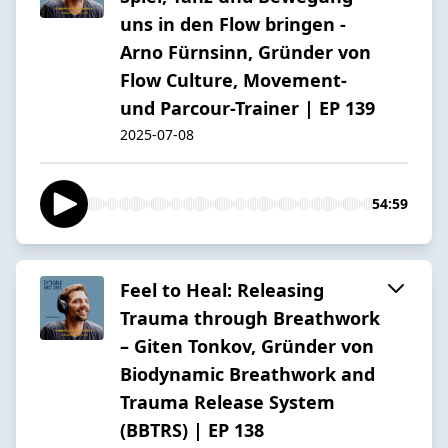
uns in den Flow bringen -
Arno Fürnsinn, Gründer von
Flow Culture, Movement-
und Parcour-Trainer | EP 139
2025-07-08
54:59
Feel to Heal: Releasing
Trauma through Breathwork
– Giten Tonkov, Gründer von
Biodynamic Breathwork and
Trauma Release System
(BBTRS) | EP 138