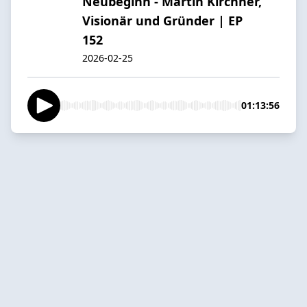
Neubeginn - Martin Kirchner,
Visionär und Gründer | EP
152
2026-02-25
01:13:56