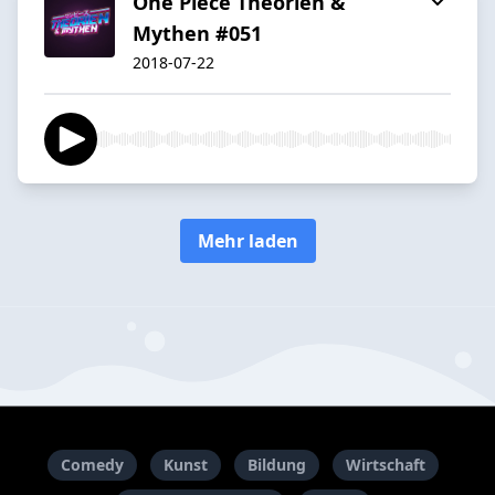
One Piece Theorien &
Mythen #051
2018-07-22
Mehr laden
Comedy
Kunst
Bildung
Wirtschaft