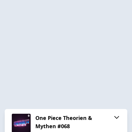
One Piece Theorien &
Mythen #068