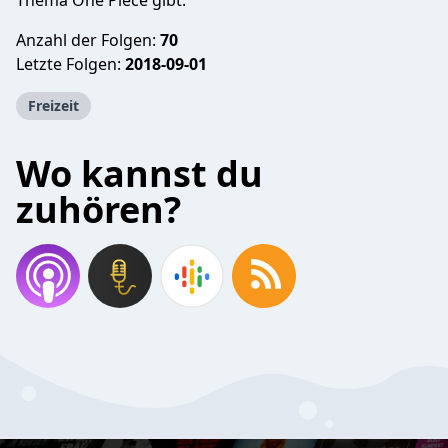
Thema One Piece gibt.
Anzahl der Folgen:
70
Letzte Folgen:
2018-09-01
Freizeit
Wo kannst du
zuhören?