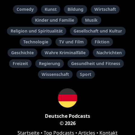
Comedy
Kunst
Bildung
Wirtschaft
Kinder und Familie
Musik
Religion und Spiritualität
Gesellschaft und Kultur
Technologie
TV und Film
Fiktion
Geschichte
Wahre Kriminalfälle
Nachrichten
Freizeit
Regierung
Gesundheit und Fitness
Wissenschaft
Sport
Deutsche Podcasts
© 2026
Startseite
•
Top Podcasts
•
Articles
•
Kontakt