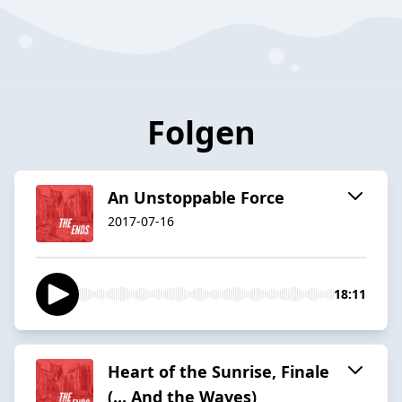
Folgen
An Unstoppable Force
2017-07-16
18:11
Heart of the Sunrise, Finale
(... And the Waves)