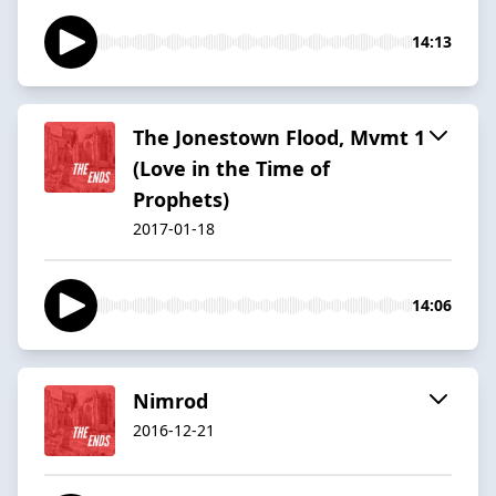
14:13
The Jonestown Flood, Mvmt 1
(Love in the Time of
Prophets)
2017-01-18
14:06
Nimrod
2016-12-21